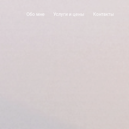
Обо мне
Услуги и цены
Контакты