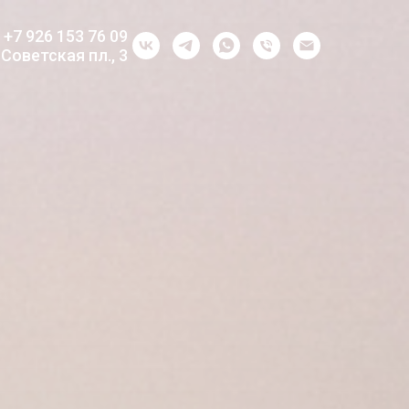
+7 926 153 76 09
Советская пл., 3