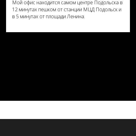
Мой офис находится самом центре Подольска в
12 минутах пешком от станции МЦД Подольск и
в 5 минутах от площади Ленина.