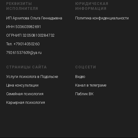
РЕКВИЗИТЫ
ЮРИДИЧЕСКАЯ
ИСПОЛНИТЕЛЯ
ИНФОРМАЦИЯ
ИП Архипова Ольга Геннадьевна
Политика конфиденциальности
ИНН 503603982691
ОГРНИП 320508100284732
Тел. +79014050260
79261537609@ya.ru
СТРАНИЦЫ САЙТА
СОЦСЕТИ
Услуги психолога в Подольске
Видео
Цена консультации
Канал в телеграме
Семейная психология
Паблик ВК
Карьерная психология