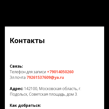
Контакты
Связь:
Телефон для записи
+79014050260
Эл.почта
79261537609@ya.ru
Адрес:
142100, Московская область, г.
Подольск, Советская площадь, дом 3.
Как добраться: