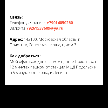
Связь:
Телефон для записи
+79014050260
Эл.почта
79261537609@ya.ru
Адрес:
142100, Московская область, г.
Подольск, Советская площадь, дом 3.
Как добраться:
Мой офис находится самом центре Подольска в
12 минутах пешком от станции МЦД Подольск и
в 5 минутах от площади Ленина.