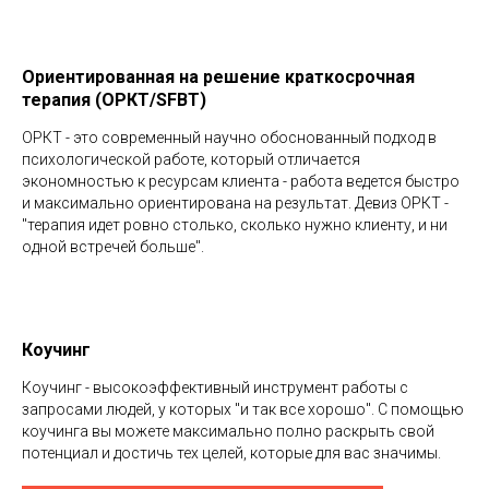
Ориентированная на решение краткосрочная
терапия (ОРКТ/SFBT)
ОРКТ - это современный научно обоснованный подход в
психологической работе, который отличается
экономностью к ресурсам клиента - работа ведется быстро
и максимально ориентирована на результат. Девиз ОРКТ -
"терапия идет ровно столько, сколько нужно клиенту, и ни
одной встречей больше".
Коучинг
Коучинг - высокоэффективный инструмент работы с
запросами людей, у которых "и так все хорошо". С помощью
коучинга вы можете максимально полно раскрыть свой
потенциал и достичь тех целей, которые для вас значимы.