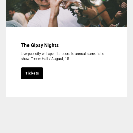
The Gipsy Nights
Liverpool city will open its doors to annual surrealistic
show. Tenner Hall / August, 15.
Tickets