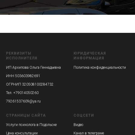
РЕКВИЗИТЫ
ЮРИДИЧЕСКАЯ
ИСПОЛНИТЕЛЯ
ИНФОРМАЦИЯ
ИП Архипова Ольга Геннадьевна
Политика конфиденциальности
ИНН 503603982691
ОГРНИП 320508100284732
Тел. +79014050260
79261537609@ya.ru
СТРАНИЦЫ САЙТА
СОЦСЕТИ
Услуги психолога в Подольске
Видео
Цена консультации
Канал в телеграме