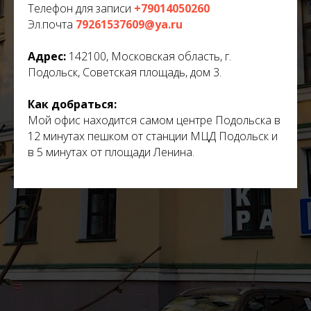
Телефон для записи
+79014050260
Эл.почта
79261537609@ya.ru
Адрес:
142100, Московская область, г.
Подольск, Советская площадь, дом 3.
Как добраться:
Мой офис находится самом центре Подольска в
12 минутах пешком от станции МЦД Подольск и
в 5 минутах от площади Ленина.