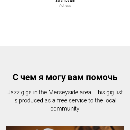
Sarah Lewin
Actress
С чем я могу вам помочь
Jazz gigs in the Merseyside area. This gig list
is produced as a free service to the local
community