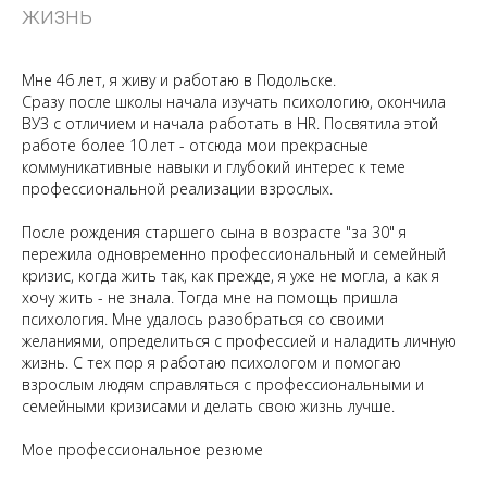
жизнь
Мне 46 лет, я живу и работаю в Подольске.
Сразу после школы начала изучать психологию, окончила
ВУЗ с отличием и начала работать в HR. Посвятила этой
работе более 10 лет - отсюда мои прекрасные
коммуникативные навыки и глубокий интерес к теме
профессиональной реализации взрослых.
После рождения старшего сына в возрасте "за 30" я
пережила одновременно профессиональный и семейный
кризис, когда жить так, как прежде, я уже не могла, а как я
хочу жить - не знала. Тогда мне на помощь пришла
психология. Мне удалось разобраться со своими
желаниями, определиться с профессией и наладить личную
жизнь. С тех пор я работаю психологом и помогаю
взрослым людям справляться с профессиональными и
семейными кризисами и делать свою жизнь лучше.
Мое профессиональное резюме